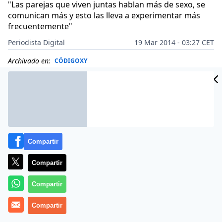
"Las parejas que viven juntas hablan más de sexo, se
comunican más y esto las lleva a experimentar más
frecuentemente"
Periodista Digital
19 Mar 2014 - 03:27 CET
Archivado en:
CÓDIGOXY
Compartir
Compartir
Compartir
Compartir
Parece que el mito de que el tiempo apaga la pasión y