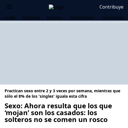
Contribuye
HOME
POLÍTICA
MUNDO
PERIODISMO
ECONOMÍA
Practican sexo entre 2 y 3 veces por semana, mientras que
sólo el 8% de los 'singles' iguala esta cifra
Sexo: Ahora resulta que los que
‘mojan’ son los casados: los
OS
solteros no se comen un rosco