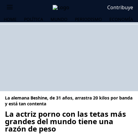
Contribuye
HOME
POLÍTICA
MUNDO
PERIODISMO
ECONOMÍA
La alemana Beshine, de 31 años, arrastra 20 kilos por banda
y está tan contenta
La actriz porno con las tetas más
grandes del mundo tiene una
OS
razón de peso