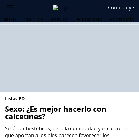
Contribuye
HOME
POLÍTICA
MUNDO
PERIODISMO
ECONOMÍA
Listas PD
Sexo: ¿Es mejor hacerlo con
calcetines?
OS
Serán antiestéticos, pero la comodidad y el calorcito
que aportan a los pies parecen favorecer los