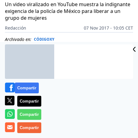
Un video viralizado en YouTube muestra la indignante
exigencia de la policía de México para liberar a un
grupo de mujeres
Redacción
07 Nov 2017 - 10:05 CET
Archivado en:
CÓDIGOXY
Compartir
Compartir
Compartir
Compartir
Terrible. Un video viralizado en YouTube muestra el