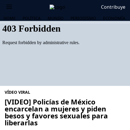
Contribuye
HOME
POLÍTICA
MUNDO
PERIODISMO
ECONOMÍA
VÍDEO VIRAL
[VIDEO] Policías de México
encarcelan a mujeres y piden
besos y favores sexuales para
OS
liberarlas