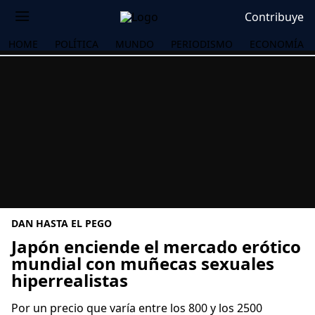
Contribuye
HOME
POLÍTICA
MUNDO
PERIODISMO
ECONOMÍA
DAN HASTA EL PEGO
Japón enciende el mercado erótico
mundial con muñecas sexuales
hiperrealistas
OS
Por un precio que varía entre los 800 y los 2500