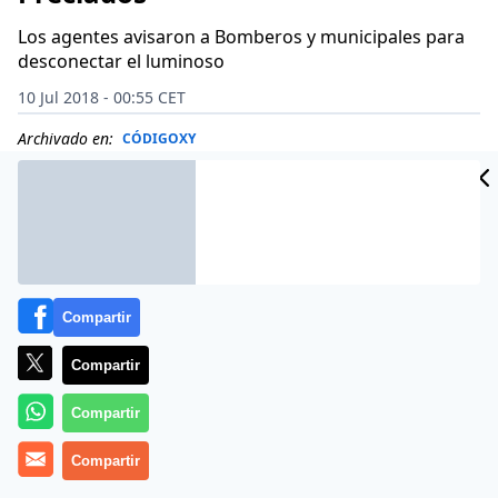
Los agentes avisaron a Bomberos y municipales para
desconectar el luminoso
10 Jul 2018 - 00:55 CET
Archivado en:
CÓDIGOXY
Compartir
Compartir
Compartir
Compartir
Nadie se explica cómo ha podido realizarse
tamaño