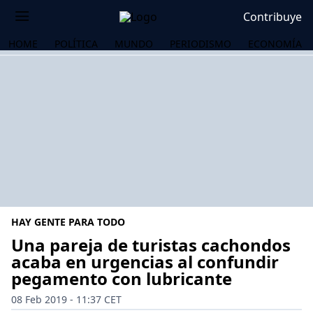
Contribuye
HOME
POLÍTICA
MUNDO
PERIODISMO
ECONOMÍA
HAY GENTE PARA TODO
Una pareja de turistas cachondos
acaba en urgencias al confundir
pegamento con lubricante
OS
08 Feb 2019 - 11:37 CET