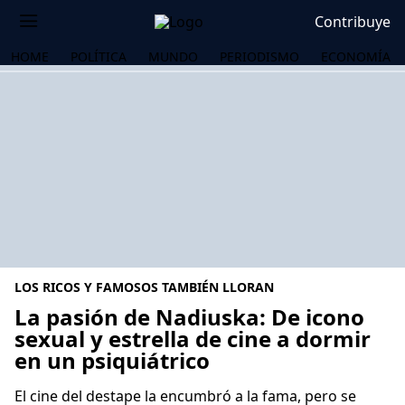
Contribuye
HOME
POLÍTICA
MUNDO
PERIODISMO
ECONOMÍA
LOS RICOS Y FAMOSOS TAMBIÉN LLORAN
La pasión de Nadiuska: De icono
sexual y estrella de cine a dormir
en un psiquiátrico
OS
El cine del destape la encumbró a la fama, pero se