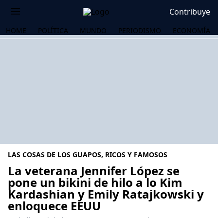
Contribuye
HOME
POLÍTICA
MUNDO
PERIODISMO
ECONOMÍA
LAS COSAS DE LOS GUAPOS, RICOS Y FAMOSOS
La veterana Jennifer López se
pone un bikini de hilo a lo Kim
Kardashian y Emily Ratajkowski y
OS
enloquece EEUU