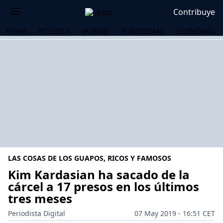
Contribuye
HOME
POLÍTICA
MUNDO
PERIODISMO
ECONOMÍA
LAS COSAS DE LOS GUAPOS, RICOS Y FAMOSOS
Kim Kardasian ha sacado de la
cárcel a 17 presos en los últimos
tres meses
OS
Periodista Digital
07 May 2019 - 16:51 CET