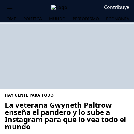
Contribuye
HOME
POLÍTICA
MUNDO
PERIODISMO
ECONOMÍA
HAY GENTE PARA TODO
La veterana Gwyneth Paltrow
enseña el pandero y lo sube a
Instagram para que lo vea todo el
OS
mundo