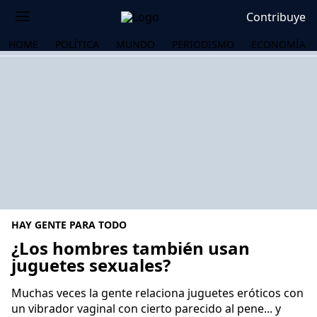
Contribuye
HOME
POLÍTICA
MUNDO
PERIODISMO
ECONOMÍA
HAY GENTE PARA TODO
¿Los hombres también usan
juguetes sexuales?
OS
Muchas veces la gente relaciona juguetes eróticos con
un vibrador vaginal con cierto parecido al pene... y