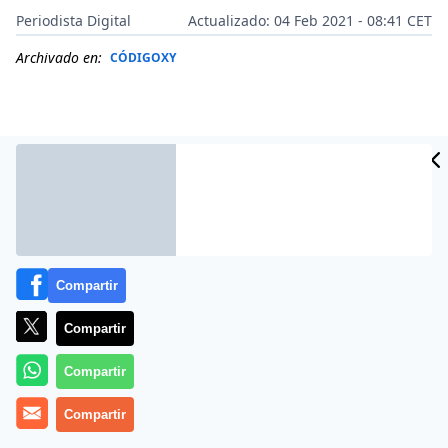
Periodista Digital
Actualizado: 04 Feb 2021 - 08:41 CET
Archivado en:
CÓDIGOXY
Compartir
Compartir
Más información
Compartir
Compartir