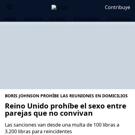
Contribuye
HOME
POLÍTICA
MUNDO
PERIODISMO
ECONOMÍA
BORIS JOHNSON PROHÍBE LAS REUNIONES EN DOMICILIOS
Reino Unido prohíbe el sexo entre
parejas que no convivan
OS
Las sanciones van desde una multa de 100 libras a
3.200 libras para reincidentes