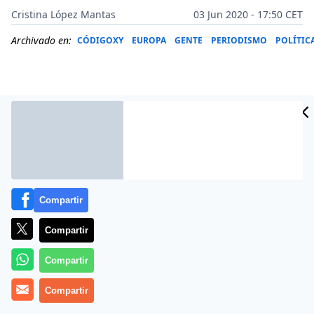
Cristina López Mantas
03 Jun 2020 - 17:50 CET
Archivado en:
CÓDIGOXY
EUROPA
GENTE
PERIODISMO
POLÍTIC
Compartir
Compartir
Más información
Compartir
Compartir