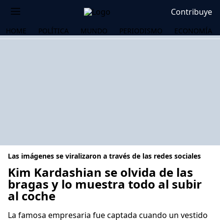
Contribuye
HOME
POLÍTICA
MUNDO
PERIODISMO
ECONOMÍA
Las imágenes se viralizaron a través de las redes sociales
Kim Kardashian se olvida de las
bragas y lo muestra todo al subir
al coche
OS
La famosa empresaria fue captada cuando un vestido