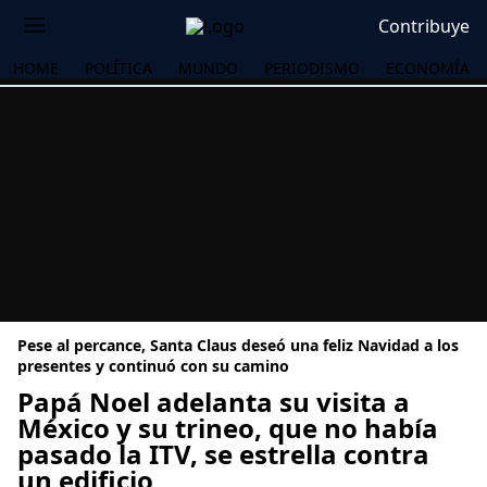
Contribuye
HOME
POLÍTICA
MUNDO
PERIODISMO
ECONOMÍA
Pese al percance, Santa Claus deseó una feliz Navidad a los
presentes y continuó con su camino
Papá Noel adelanta su visita a
México y su trineo, que no había
OS
pasado la ITV, se estrella contra
un edificio