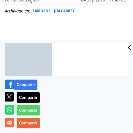
Archivado en:
FAMOSOS
JIM CARREY
Compartir
Compartir
Más información
Compartir
Compartir