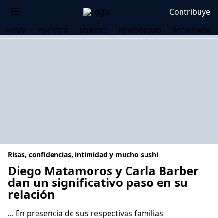
Contribuye
HOME
POLÍTICA
MUNDO
PERIODISMO
ECONOMÍA
Risas, confidencias, intimidad y mucho sushi
Diego Matamoros y Carla Barber
dan un significativo paso en su
relación
OS
... En presencia de sus respectivas familias