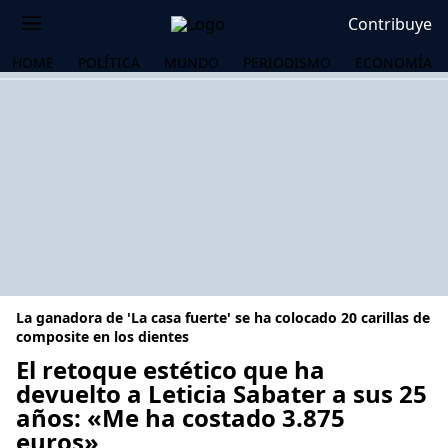
Contribuye
HOME
POLÍTICA
MUNDO
PERIODISMO
ECONOMÍA
La ganadora de 'La casa fuerte' se ha colocado 20 carillas de
composite en los dientes
El retoque estético que ha
devuelto a Leticia Sabater a sus 25
OS
años: «Me ha costado 3.875
euros»