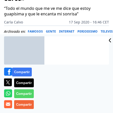
“Todo el mundo que me ve me dice que estoy
guapísima y que le encanta mi sonrisa”
Carla Calvo
17 Sep 2020 - 16:46 CET
Archivado en:
FAMOSOS
GENTE
INTERNET
PERIODISMO
TELEVI
Compartir
Compartir
Compartir
Compartir
Más información