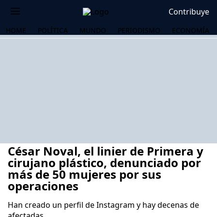
Contribuye
HOME
POLÍTICA
MUNDO
PERIODISMO
ECONOMÍA
César Noval, el linier de Primera y
cirujano plástico, denunciado por
más de 50 mujeres por sus
operaciones
OS
Han creado un perfil de Instagram y hay decenas de
afectadas