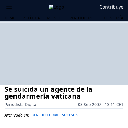
Contribuye
HOME
POLÍTICA
MUNDO
PERIODISMO
ECONOMÍA
Se suicida un agente de la
gendarmería vaticana
Periodista Digital
03 Sep 2007 - 13:11 CET
OS
Archivado en:
BENEDICTO XVI
SUCESOS