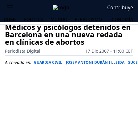
Contribuye
HOME
POLÍTICA
MUNDO
PERIODISMO
ECONOMÍA
Médicos y psicólogos detenidos en
Barcelona en una nueva redada
en clínicas de abortos
Periodista Digital
17 Dic 2007 - 11:00 CET
Archivado en:
GUARDIA CIVIL
JOSEP ANTONI DURÁN I LLEIDA
SUCE
OS