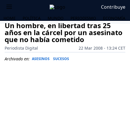
Contribuye
HOME
POLÍTICA
MUNDO
PERIODISMO
ECONOMÍA
Un hombre, en libertad tras 25
años en la cárcel por un asesinato
que no había cometido
Periodista Digital
22 Mar 2008 - 13:24 CET
Archivado en:
ASESINOS
SUCESOS
OS