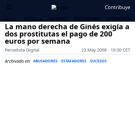
Contribuye
HOME
POLÍTICA
MUNDO
PERIODISMO
ECONOMÍA
La mano derecha de Ginés exigía a
dos prostitutas el pago de 200
euros por semana
Periodista Digital
23 May 2008 - 10:30 CET
Archivado en:
ABUSADORES
ESTAFADORES
SUCESOS
OS