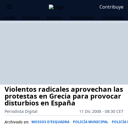
Contribuye
HOME
POLÍTICA
MUNDO
PERIODISMO
ECONOMÍA
Violentos radicales aprovechan las
protestas en Grecia para provocar
disturbios en España
Periodista Digital
11 Dic 2008 - 08:30 CET
OS
Archivado en:
MOSSOS D'ESQUADRA
POLICÍA MUNICIPAL
POLICÍA