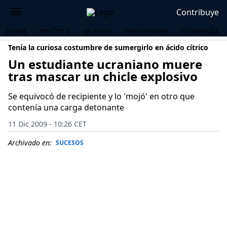
Contribuye
HOME
POLÍTICA
MUNDO
PERIODISMO
ECONOMÍA
Tenía la curiosa costumbre de sumergirlo en ácido cítrico
Un estudiante ucraniano muere
tras mascar un chicle explosivo
Se equivocó de recipiente y lo 'mojó' en otro que
contenía una carga detonante
11 Dic 2009 - 10:26 CET
Archivado en:
SUCESOS
OS