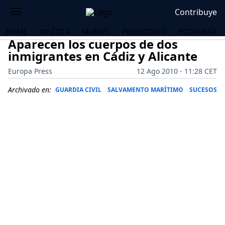
Contribuye
HOME
POLÍTICA
MUNDO
PERIODISMO
ECONOMÍA
Aparecen los cuerpos de dos
inmigrantes en Cádiz y Alicante
Europa Press
12 Ago 2010 - 11:28 CET
Archivado en:
GUARDIA CIVIL
SALVAMENTO MARÍTIMO
SUCESOS
OS