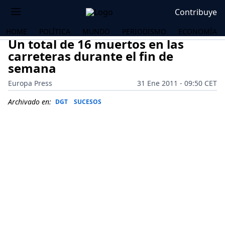
Contribuye
HOME
POLÍTICA
MUNDO
PERIODISMO
ECONOMÍA
Un total de 16 muertos en las
carreteras durante el fin de
semana
Europa Press
31 Ene 2011 - 09:50 CET
Archivado en:
DGT
SUCESOS
OS