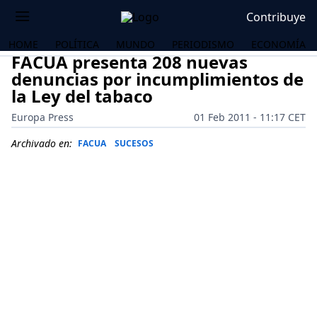
Contribuye
HOME
POLÍTICA
MUNDO
PERIODISMO
ECONOMÍA
FACUA presenta 208 nuevas
denuncias por incumplimientos de
la Ley del tabaco
Europa Press
01 Feb 2011 - 11:17 CET
Archivado en:
FACUA
SUCESOS
OS