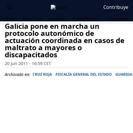
Contribuye
HOME
POLÍTICA
MUNDO
PERIODISMO
ECONOMÍA
Galicia pone en marcha un
protocolo autonómico de
actuación coordinada en casos de
maltrato a mayores o
discapacitados
20 Jun 2011 - 16:59 CET
Archivado en:
CRUZ ROJA
FISCALÍA GENERAL DEL ESTADO
GUARDIA 
OS