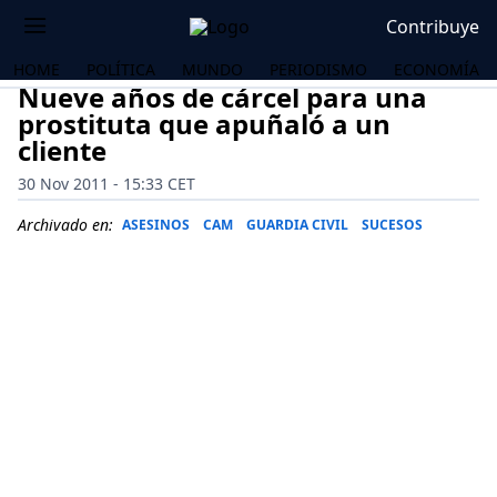
Contribuye
HOME
POLÍTICA
MUNDO
PERIODISMO
ECONOMÍA
Nueve años de cárcel para una
prostituta que apuñaló a un
cliente
30 Nov 2011 - 15:33 CET
Archivado en:
ASESINOS
CAM
GUARDIA CIVIL
SUCESOS
OS