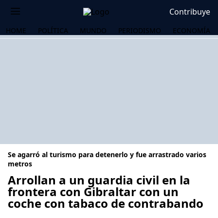
Contribuye
HOME
POLÍTICA
MUNDO
PERIODISMO
ECONOMÍA
Se agarró al turismo para detenerlo y fue arrastrado varios
metros
Arrollan a un guardia civil en la
frontera con Gibraltar con un
OS
coche con tabaco de contrabando