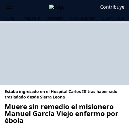
Contribuye
HOME
POLÍTICA
MUNDO
PERIODISMO
ECONOMÍA
Estaba ingresado en el Hospital Carlos III tras haber sido
trasladado desde Sierra Leona
Muere sin remedio el misionero
Manuel García Viejo enfermo por
OS
ébola