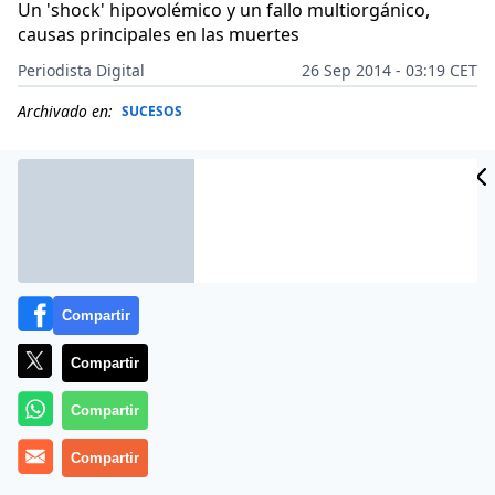
Un 'shock' hipovolémico y un fallo multiorgánico,
causas principales en las muertes
Periodista Digital
26 Sep 2014 - 03:19 CET
Archivado en:
SUCESOS
Compartir
Compartir
Compartir
Más información
Compartir