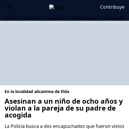
Contribuye
HOME
POLÍTICA
MUNDO
PERIODISMO
ECONOMÍA
En la localidad alicantina de Elda
Asesinan a un niño de ocho años y
violan a la pareja de su padre de
acogida
OS
La Policía busca a dos encapuchados que fueron vistos