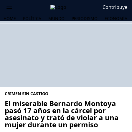
Contribuye
HOME
POLÍTICA
MUNDO
PERIODISMO
ECONOMÍA
CRIMEN SIN CASTIGO
El miserable Bernardo Montoya
pasó 17 años en la cárcel por
asesinato y trató de violar a una
OS
mujer durante un permiso