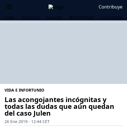
Contribuye
HOME
POLÍTICA
MUNDO
PERIODISMO
ECONOMÍA
VIDA E INFORTUNIO
Las acongojantes incógnitas y
todas las dudas que aún quedan
del caso Julen
OS
26 Ene 2019 - 12:44 CET