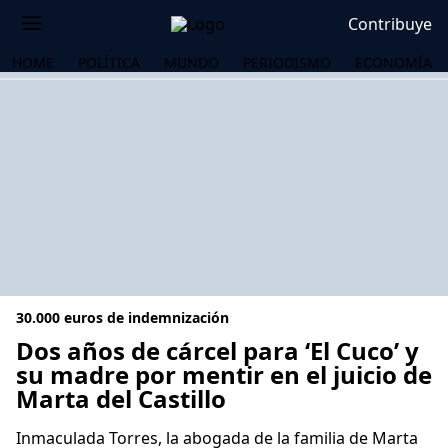
Contribuye
HOME
POLÍTICA
MUNDO
PERIODISMO
ECONOMÍA
30.000 euros de indemnización
Dos años de cárcel para ‘El Cuco’ y
su madre por mentir en el juicio de
Marta del Castillo
OS
Inmaculada Torres, la abogada de la familia de Marta