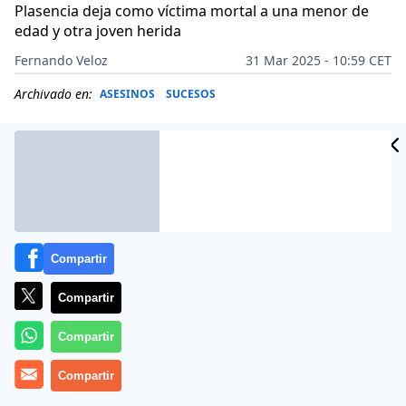
Plasencia deja como víctima mortal a una menor de
edad y otra joven herida
Fernando Veloz
31 Mar 2025 - 10:59 CET
Archivado en:
ASESINOS
SUCESOS
Compartir
Compartir
Compartir
Compartir
Más información