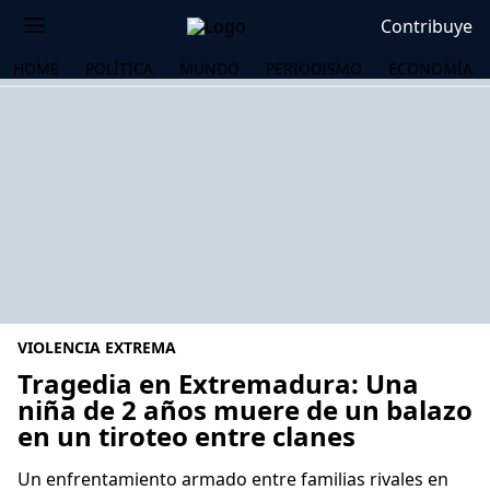
Contribuye
HOME
POLÍTICA
MUNDO
PERIODISMO
ECONOMÍA
VIOLENCIA EXTREMA
Tragedia en Extremadura: Una
niña de 2 años muere de un balazo
en un tiroteo entre clanes
OS
Un enfrentamiento armado entre familias rivales en