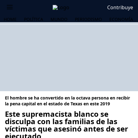
Contribuye
HOME
POLÍTICA
MUNDO
PERIODISMO
ECONOMÍA
El hombre se ha convertido en la octava persona en recibir
la pena capital en el estado de Texas en este 2019
Este supremacista blanco se
disculpa con las familias de las
OS
víctimas que asesinó antes de ser
ejecutado