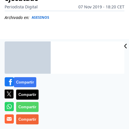
Periodista Digital
07 Nov 2019 - 18:20 CET
Archivado en:
ASESINOS
Compartir
Compartir
Compartir
Más información
Compartir