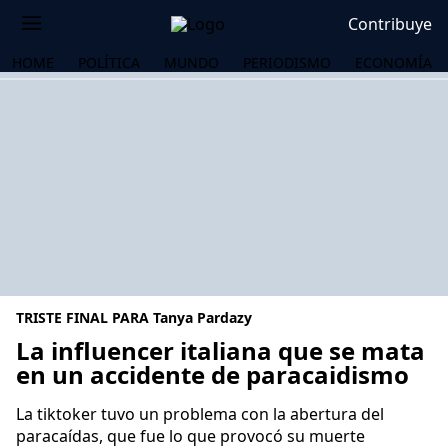
Contribuye
HOME
POLÍTICA
MUNDO
PERIODISMO
ECONOMÍA
TRISTE FINAL PARA Tanya Pardazy
La influencer italiana que se mata
en un accidente de paracaidismo
OS
La tiktoker tuvo un problema con la abertura del
paracaídas, que fue lo que provocó su muerte