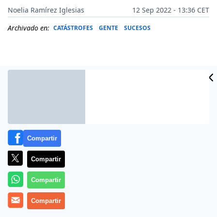
Noelia Ramírez Iglesias
12 Sep 2022 - 13:36 CET
Archivado en:
CATÁSTROFES
GENTE
SUCESOS
Compartir
Compartir
Más información
Compartir
Compartir