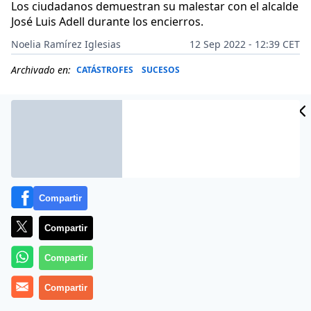
Los ciudadanos demuestran su malestar con el alcalde
José Luis Adell durante los encierros.
Noelia Ramírez Iglesias
12 Sep 2022 - 12:39 CET
Archivado en:
CATÁSTROFES
SUCESOS
Compartir
Compartir
Compartir
Más información
Compartir