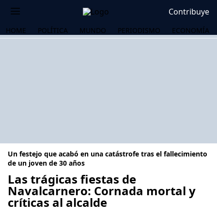
Contribuye
HOME
POLÍTICA
MUNDO
PERIODISMO
ECONOMÍA
Un festejo que acabó en una catástrofe tras el fallecimiento
de un joven de 30 años
Las trágicas fiestas de
Navalcarnero: Cornada mortal y
OS
críticas al alcalde