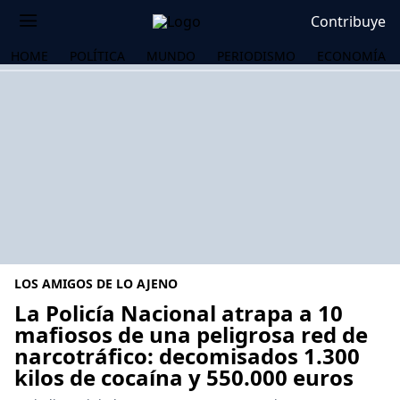
Contribuye
HOME
POLÍTICA
MUNDO
PERIODISMO
ECONOMÍA
LOS AMIGOS DE LO AJENO
La Policía Nacional atrapa a 10
mafiosos de una peligrosa red de
narcotráfico: decomisados 1.300
OS
kilos de cocaína y 550.000 euros