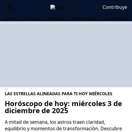
Contribuye
HOME
POLÍTICA
MUNDO
PERIODISMO
ECONOMÍA
LAS ESTRELLAS ALINEADAS PARA TI HOY MIÉRCOLES
Horóscopo de hoy: miércoles 3 de
diciembre de 2025
OS
A mitad de semana, los astros traen claridad,
equilibrio y momentos de transformación. Descubre