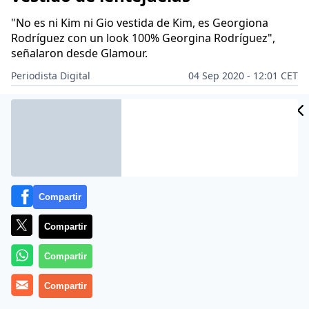
"No es ni Kim ni Gio vestida de Kim, es Georgiona
Rodríguez con un look 100% Georgina Rodríguez",
señalaron desde Glamour.
Periodista Digital
04 Sep 2020 - 12:01 CET
Archivado en:
BELLEZA
CÓDIGOXY
FAMOSOS
GENTE
MODA Y EST
Compartir
Compartir
Compartir
Compartir