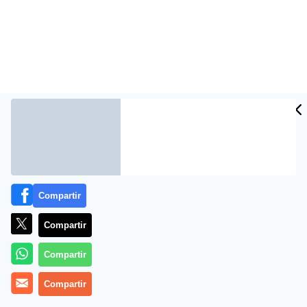
Más información
Compartir
Compartir
Compartir
Compartir
¿Qué beneficios tiene la equinácea??