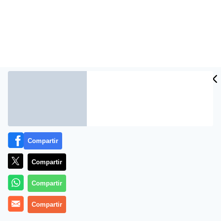
Más información
Compartir
Compartir
Compartir
Compartir
¿Para qué sirve el aceite del árbol del té? ?