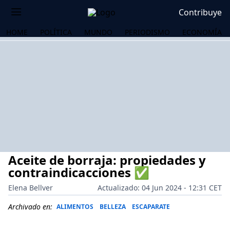
Contribuye
HOME
POLÍTICA
MUNDO
PERIODISMO
ECONOMÍA
Aceite de borraja: propiedades y
contraindicacciones ✅
Elena Bellver
Actualizado: 04 Jun 2024 - 12:31 CET
OS
Archivado en:
ALIMENTOS
BELLEZA
ESCAPARATE