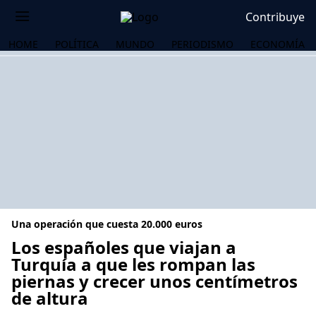
Contribuye
HOME
POLÍTICA
MUNDO
PERIODISMO
ECONOMÍA
Una operación que cuesta 20.000 euros
Los españoles que viajan a
Turquía a que les rompan las
piernas y crecer unos centímetros
OS
de altura