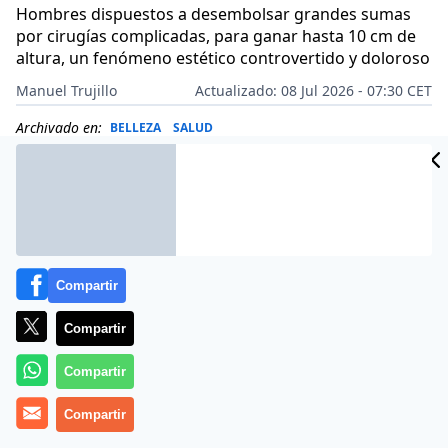
Hombres dispuestos a desembolsar grandes sumas
por cirugías complicadas, para ganar hasta 10 cm de
altura, un fenómeno estético controvertido y doloroso
Manuel Trujillo
Actualizado: 08 Jul 2026 - 07:30 CET
Archivado en:
BELLEZA
SALUD
Compartir
Compartir
Compartir
Compartir
Más información