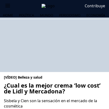
Contribuye
HOME
POLÍTICA
MUNDO
PERIODISMO
ECONOMÍA
[VÍDEO] Belleza y salud
¿Cual es la mejor crema ‘low cost’
de Lidl y Mercadona?
OS
Sisbela y Cien son la sensación en el mercado de la
cosmética