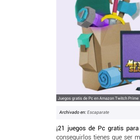
Juegos gratis de Pc en Amazon Twitch Prime
Archivado en:
Escaparate
¡21 juegos de Pc gratis par
conseguirlos tienes que ser 