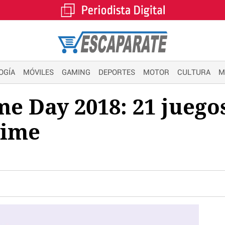
OGÍA
MÓVILES
GAMING
DEPORTES
MOTOR
CULTURA
M
 Day 2018: 21 juegos
rime