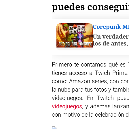
puedes consegui
Corepunk 
Un verdader
los de antes
Primero te contamos qué es T
tienes acceso a Twich Prime.
como: Amazon series, con con
la nube para tus fotos y tambi
videojuegos. En Twitch pue
videojuegos
, y además lanzan
con motivo de la celebración 