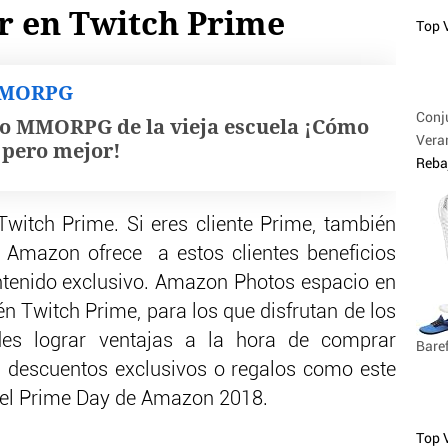
r en Twitch Prime
Top 
MMORPG
Conj
o MMORPG de la vieja escuela ¡Cómo
Veran
, pero mejor!
Reba
witch Prime. Si eres cliente Prime, también
 Amazon ofrece a estos clientes beneficios
tenido exclusivo. Amazon Photos espacio en
én Twitch Prime, para los que disfrutan de los
des lograr ventajas a la hora de comprar
Bare
 descuentos exclusivos o regalos como este
del Prime Day de Amazon 2018.
Top 