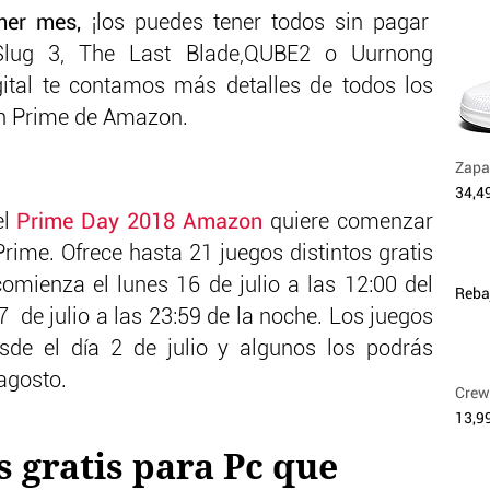
mer mes,
¡los puedes tener todos sin pagar
Slug 3, The Last Blade,QUBE2 o Uurnong
gital te contamos más detalles de todos los
ch Prime de Amazon.
Zapat
34,4
el
Prime Day 2018 Amazon
quiere comenzar
rime. Ofrece hasta 21 juegos distintos gratis
mienza el lunes 16 de julio a las 12:00 del
Reba
7 de julio a las 23:59 de la noche. Los juegos
de el día 2 de julio y algunos los podrás
 agosto.
Crew
13,9
s gratis para Pc que