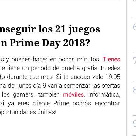
seguir los 21 juegos
on Prime Day 2018?
atis y puedes hacer en pocos minutos.
Tienes
te tiene un período de prueba gratis. Puedes
o durante ese mes. Si te quedas vale 19.95
a del lunes día 9 van a comenzar las ofertas
a los gamers, también
móviles
, informática,
i ya eres cliente Prime podrás encontrar
 oportunidades únicas!