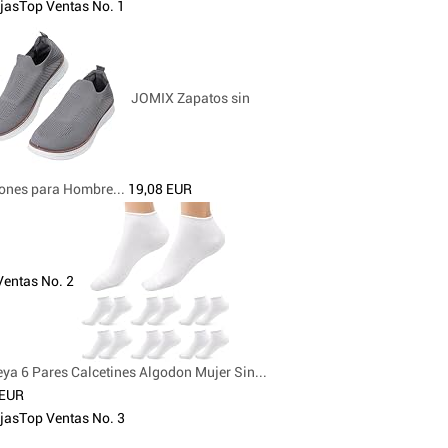
jas
Top Ventas No. 1
JOMIX Zapatos sin
ones para Hombre...
19,08 EUR
Ventas No. 2
ya 6 Pares Calcetines Algodon Mujer Sin...
 EUR
jas
Top Ventas No. 3