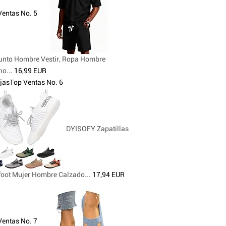
Ventas No. 5
unto Hombre Vestir, Ropa Hombre
o...
16,99 EUR
jas
Top Ventas No. 6
DYISOFY Zapatillas
foot Mujer Hombre Calzado...
17,94 EUR
Ventas No. 7