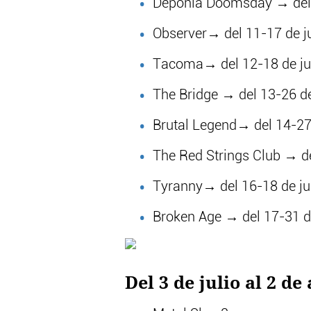
Deponia Doomsday → del 
Observer→ del 11-17 de ju
Tacoma→ del 12-18 de ju
The Bridge → del 13-26 de
Brutal Legend→ del 14-27 
The Red Strings Club → de
Tyranny→ del 16-18 de ju
Broken Age → del 17-31 de
Del 3 de julio al 2 de