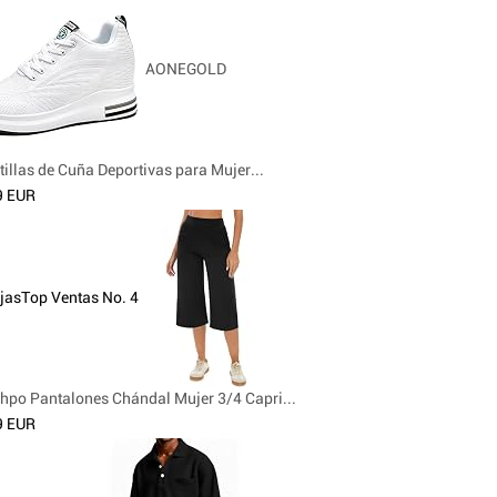
AONEGOLD
illas de Cuña Deportivas para Mujer...
9 EUR
jas
Top Ventas No. 4
hpo Pantalones Chándal Mujer 3/4 Capri...
9 EUR