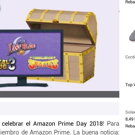
Reba
Cord
Top 
Solee
8,49
a celebrar el Amazon Prime Day 2018
! Para
Reba
miembro de Amazon Prime. La buena noticia: