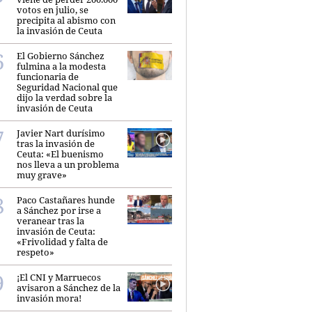
votos en julio, se
precipita al abismo con
la invasión de Ceuta
El Gobierno Sánchez
fulmina a la modesta
funcionaria de
Seguridad Nacional que
dijo la verdad sobre la
invasión de Ceuta
Javier Nart durísimo
tras la invasión de
Ceuta: «El buenismo
nos lleva a un problema
muy grave»
Paco Castañares hunde
a Sánchez por irse a
veranear tras la
invasión de Ceuta:
«Frivolidad y falta de
respeto»
¡El CNI y Marruecos
avisaron a Sánchez de la
invasión mora!