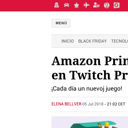
MENÚ
INICIO
BLACK FRIDAY
TECNOL
Amazon Prime
en Twitch P
¡Cada día un nuevoj juego!
ELENA BELLVER
05 Jul 2018
- 21:02 CET