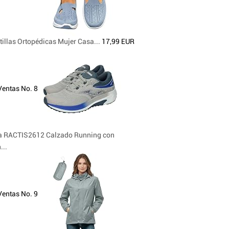
illas Ortopédicas Mujer Casa...
17,99 EUR
Ventas No. 8
 RACTIS2612 Calzado Running con
...
Ventas No. 9