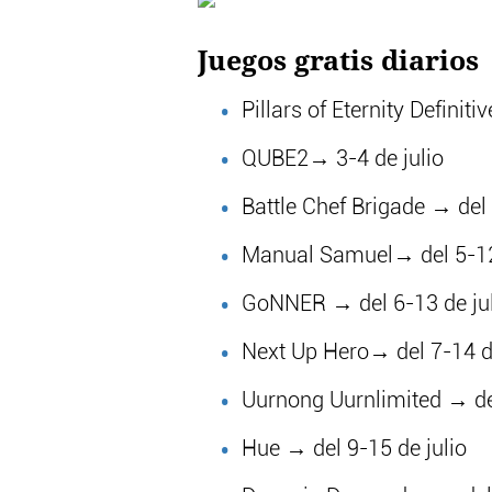
Juegos gratis diarios
Pillars of Eternity Definiti
QUBE2→ 3-4 de julio
Battle Chef Brigade → del 
Manual Samuel→ del 5-12 
GoNNER → del 6-13 de jul
Next Up Hero→ del 7-14 de
Uurnong Uurnlimited → del
Hue → del 9-15 de julio