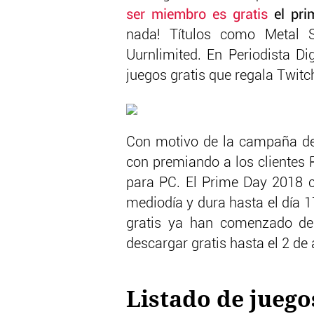
ser miembro es gratis
el pri
nada! Títulos como Metal 
Uurnlimited. En Periodista Di
juegos gratis que regala Twit
Con motivo de la campaña d
con premiando a los clientes P
para PC. El Prime Day 2018 co
mediodía y dura hasta el día 1
gratis ya han comenzado des
descargar gratis hasta el 2 de
Listado de juego