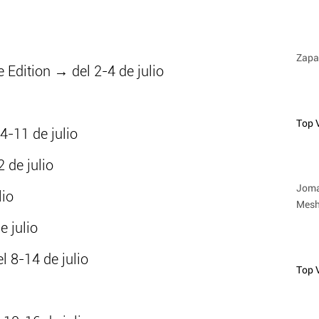
Zapat
ve Edition → del 2-4 de julio
Top 
4-11 de julio
de julio
Joma
io
Mesh
 julio
 8-14 de julio
Top 