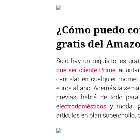
¿Cómo puedo con
gratis del Amaz
Solo hay un requisito, es gr
que ser cliente Prime
,
apuntar
cancelar en cualquier moment
euros al año. Además la seman
previas, habrá de todo par
e
lectrodomésticos
y moda. ¡S
artículos en plan superchollo,