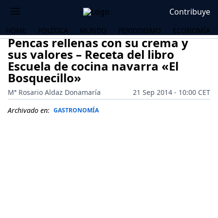
Contribuye
HOME
POLÍTICA
MUNDO
PERIODISMO
ECONOMÍA
Pencas rellenas con su crema y
sus valores – Receta del libro
Escuela de cocina navarra «El
Bosquecillo»
Mª Rosario Aldaz Donamaría
21 Sep 2014 - 10:00 CET
Archivado en:
GASTRONOMÍA
OS