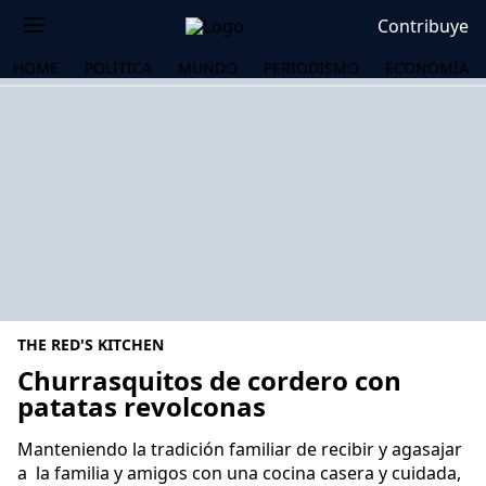
Contribuye
HOME
POLÍTICA
MUNDO
PERIODISMO
ECONOMÍA
THE RED'S KITCHEN
Churrasquitos de cordero con
patatas revolconas
OS
Manteniendo la tradición familiar de recibir y agasajar
a la familia y amigos con una cocina casera y cuidada,