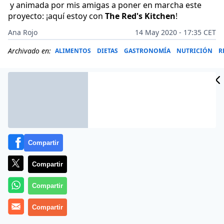
y animada por mis amigas a poner en marcha este
proyecto: ¡aquí estoy con
The Red's Kitchen
!
Ana Rojo
14 May 2020 - 17:35 CET
Archivado en:
ALIMENTOS
DIETAS
GASTRONOMÍA
NUTRICIÓN
R
Compartir
Compartir
Compartir
Compartir
Más información